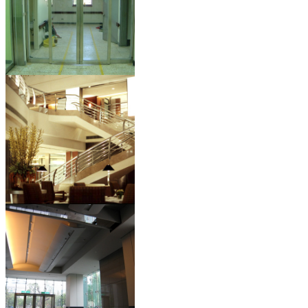
淡水馬階
新竹國賓大飯店