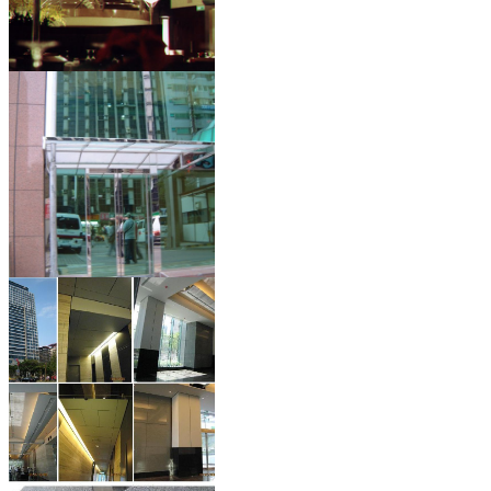
新竹國賓大飯店
台北馬階