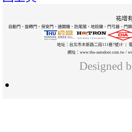
祐增
自動門、旋轉門、保安門
、通關機、防尾隨、地鉸鍊、門弓器、門鎖
地址：台北市木新路二段111巷7號1F | 電話：
網址：
www.thu-autodoor.com.tw
/
ww
Designed