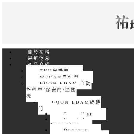
關於祐增
最新消息
產品介紹
THU自動門
WECAN自動門
BOON EDAM 自動
旋轉門/保安門/通關
機
BOON EDAM旋轉
門
Tourniket
Crystal
Tourniket
Duotour