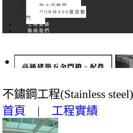
防火自動門
DORMA90度自動
門
工程實績
聯絡我們
不鏽鋼工程(Stainless steel
首頁
|
工程實績